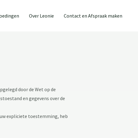
goedingen
Over Leonie
Contact en Afspraak maken
 opgelegd door de Wet op de
stoestand en gegevens over de
a uw expliciete toestemming, heb