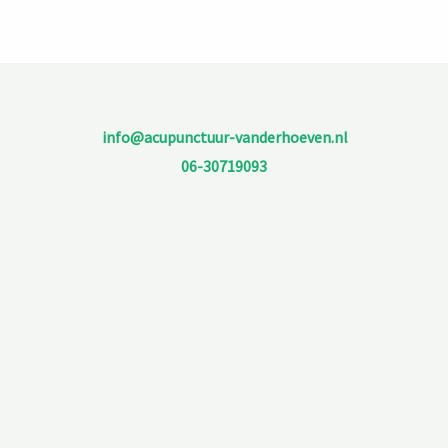
info@acupunctuur-vanderhoeven.nl
06-30719093