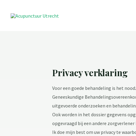
Privacy verklaring
Voor een goede behandeling is het noodza
Geneeskundige Behandelingsovereenkom
uitgevoerde onderzoeken en behandelin
Ook worden in het dossier gegevens opge
opgevraagd bij een andere zorgverlener b
Ik doe mijn best om uw privacy te waarb