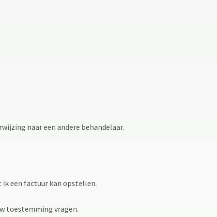
rwijzing naar een andere behandelaar.
 ik een factuur kan opstellen.
t uw toestemming vragen.