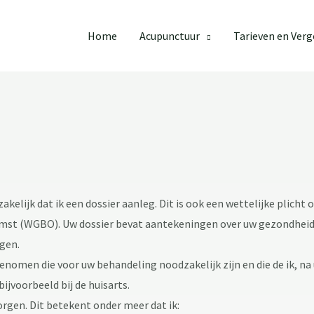
Home
Acupunctuur
Tarieven en Ver
kelijk dat ik een dossier aanleg. Dit is ook een wettelijke plicht
st (WGBO). Uw dossier bevat aantekeningen over uw gezondheid
gen.
nomen die voor uw behandeling noodzakelijk zijn en die de ik, n
ijvoorbeeld bij de huisarts.
orgen. Dit betekent onder meer dat ik: