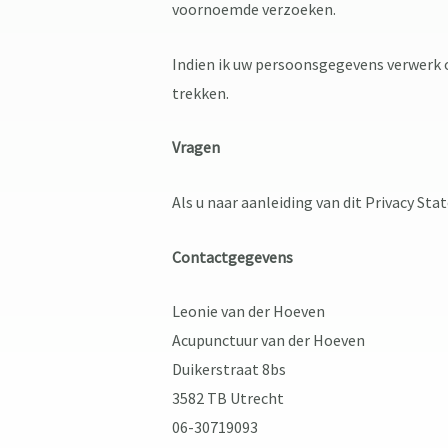
voornoemde verzoeken.
Indien ik uw persoonsgegevens verwerk o
trekken.
Vragen
Als u naar aanleiding van dit Privacy S
Contactgegevens
Leonie van der Hoeven
Acupunctuur van der Hoeven
Duikerstraat 8bs
3582 TB Utrecht
06-30719093