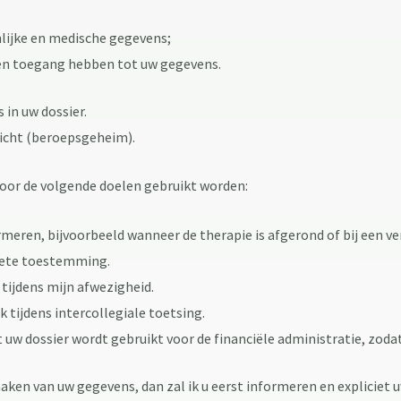
lijke en medische gegevens;
en toegang hebben tot uw gegevens.
 in uw dossier.
icht (beroepsgeheim).
voor de volgende doelen gebruikt worden:
meren, bijvoorbeeld wanneer de therapie is afgerond of bij een ve
ciete toestemming.
tijdens mijn afwezigheid.
 tijdens intercollegiale toetsing.
t uw dossier wordt gebruikt voor de financiële administratie, zodat
maken van uw gegevens, dan zal ik u eerst informeren en explicie