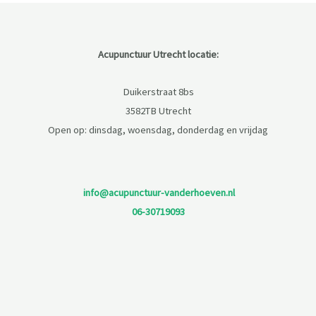
Acupunctuur Utrecht locatie:
Duikerstraat 8bs
3582TB Utrecht
Open op: dinsdag, woensdag, donderdag en vrijdag
info@acupunctuur-vanderhoeven.nl
06-30719093