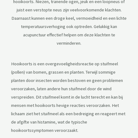
hooikoorts. Niezen, tranende ogen, jeuk en een loopneus of
juist een verstopte neus zijn veelvoorkomende klachten.
Daarnaast kunnen een droge keel, vermoeidheid en een lichte
temperatuursverhoging ook optreden. Gelukkig kan
acupunctuur effectief helpen om deze klachten te
verminderen.
Hooikoorts is een overgevoeligheidsreactie op stuifmeel
(pollen) van bomen, grassen en planten. Terwijl sommige
planten door insecten worden bestoven en geen problemen
veroorzaken, laten andere hun stuifmeel door de wind
verspreiden. Dit stuifmeel komt in de lucht terecht en kan bij
mensen met hooikoorts hevige reacties veroorzaken. Het
lichaam ziet het stuifmeel als een bedreiging en reageert met
de afgifte van histamine, wat de typische
hooikoortssymptomen veroorzaakt.